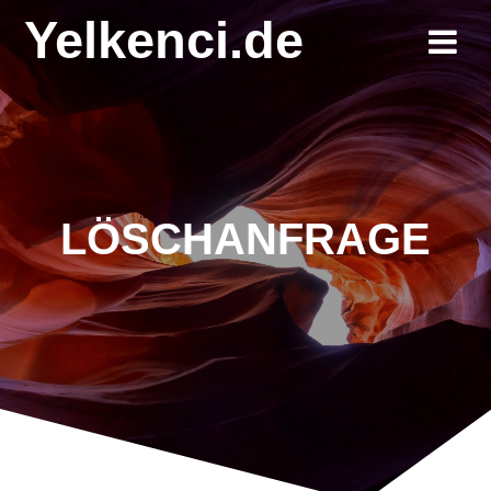
Zum
Yelkenci.de
Inhalt
springen
LÖSCHANFRAGE